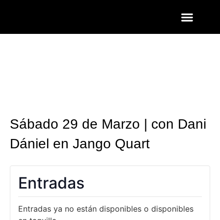
ENTRADAS Y LISTAS
FOTOS QUART
Sábado 29 de Marzo | con Dani
Dániel en Jango Quart
Entradas
Entradas ya no están disponibles o disponibles