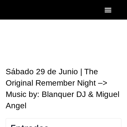
ENTRADAS Y LISTAS
FOTOS QUART
Sábado 29 de Junio | The
Original Remember Night –>
Music by: Blanquer DJ & Miguel
Angel