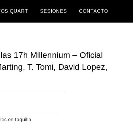
TOS QUART
SESIONES
CONTACTO
as 17h Millennium – Oficial
arting, T. Tomi, David Lopez,
es en taquilla