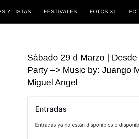
S Y LISTAS
FESTIVALES
FOTOS XL
FO
Sábado 29 d Marzo | Desde l
Party –> Music by: Juango M
Miguel Angel
Entradas
Entradas ya no están disponibles o disponibl