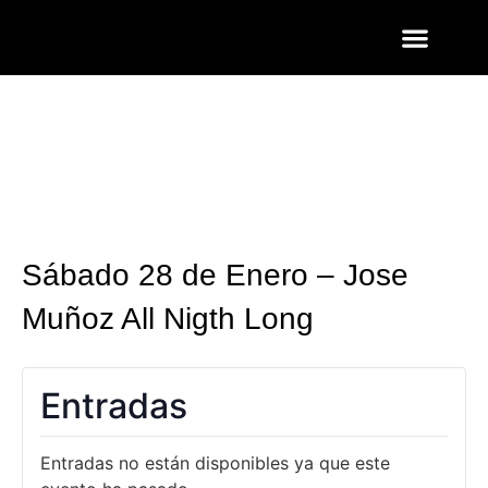
ENTRADAS Y LISTAS
FOTOS QUART
Sábado 28 de Enero – Jose
Muñoz All Nigth Long
Entradas
Entradas no están disponibles ya que este