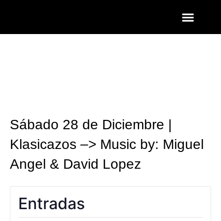
ENTRADAS Y LISTAS
FOTOS QUART
Sábado 28 de Diciembre |
Klasicazos –> Music by: Miguel
Angel & David Lopez
Entradas