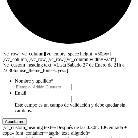
[vc_row][vc_column][vc_empty_space height=»50px»]
[/vc_column][/vc_row][vc_row][vc_column width=»2/3″]
[vc_custom_heading text=»Lista Sábado 27 de Enero de 21h a
23.30h» use_theme_fonts=»yes»]
Nombre y apellido
*
Email
Este campo es un campo de validación y debe quedar sin
cambios.
[vc_custom_heading text=»Después de las 0.30h: 10€ entrada +
copa» font_container=»tag:h4|text_align:left»