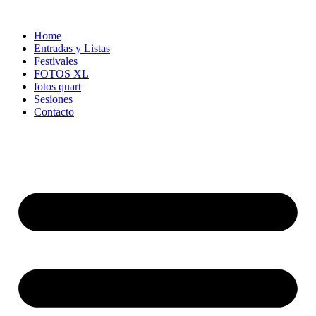
Ir
al
Home
contenido
Entradas y Listas
Festivales
FOTOS XL
fotos quart
Sesiones
Contacto