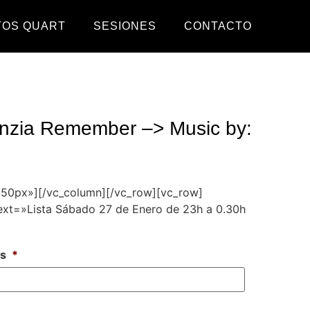
TOS QUART
SESIONES
CONTACTO
nzia Remember –> Music by:
»50px»][/vc_column][/vc_row][vc_row]
ext=»Lista Sábado 27 de Enero de 23h a 0.30h
es
*