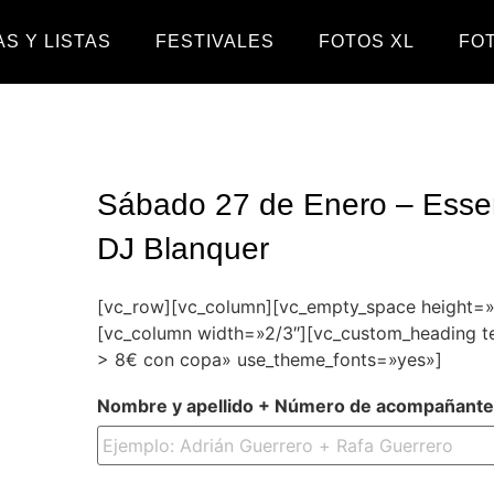
S Y LISTAS
FESTIVALES
FOTOS XL
FO
Sábado 27 de Enero – Esse
DJ Blanquer
[vc_row][vc_column][vc_empty_space height=
[vc_column width=»2/3″][vc_custom_heading t
> 8€ con copa» use_theme_fonts=»yes»]
Nombre y apellido + Número de acompañant