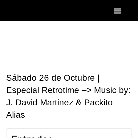
ENTRADAS Y LISTAS
FOTOS QUART
Sábado 26 de Octubre |
Especial Retrotime –> Music by:
J. David Martinez & Packito
Alias