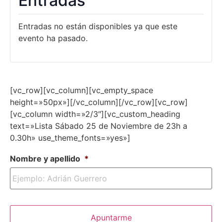
Entradas
Entradas no están disponibles ya que este
evento ha pasado.
[vc_row][vc_column][vc_empty_space
height=»50px»][/vc_column][/vc_row][vc_row]
[vc_column width=»2/3″][vc_custom_heading
text=»Lista Sábado 25 de Noviembre de 23h a
0.30h» use_theme_fonts=»yes»]
Nombre y apellido
*