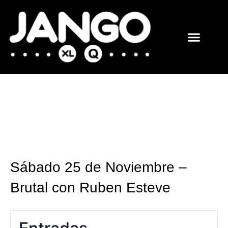
ENTRADAS Y LISTAS
FOTOS QUART
Sábado 25 de Noviembre –
Brutal con Ruben Esteve