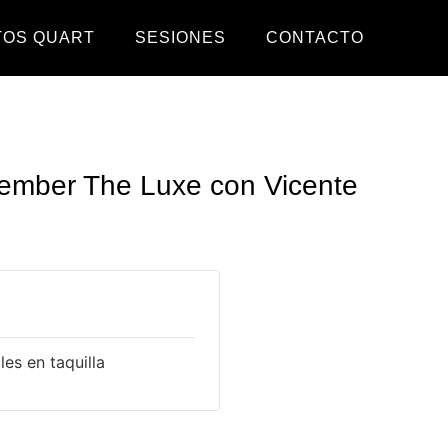
TOS QUART
SESIONES
CONTACTO
mber The Luxe con Vicente
es en taquilla