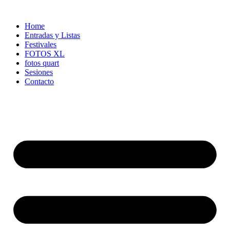
Ir
al
Home
contenido
Entradas y Listas
Festivales
FOTOS XL
fotos quart
Sesiones
Contacto