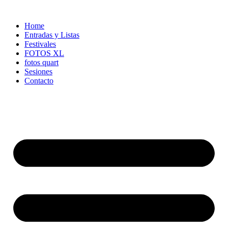
Ir
al
Home
contenido
Entradas y Listas
Festivales
FOTOS XL
fotos quart
Sesiones
Contacto