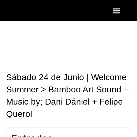
ENTRADAS Y LISTAS
FOTOS QUART
Sábado 24 de Junio | Welcome
Summer > Bamboo Art Sound –
Music by; Dani Dániel + Felipe
Querol