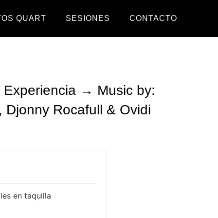
TOS QUART
SESIONES
CONTACTO
 Experiencia → Music by:
 Djonny Rocafull & Ovidi
es en taquilla