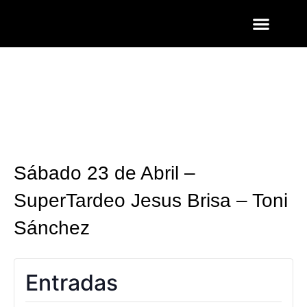
ENTRADAS Y LISTAS
FOTOS QUART
Sábado 23 de Abril –
SuperTardeo Jesus Brisa – Toni
Sánchez
Entradas