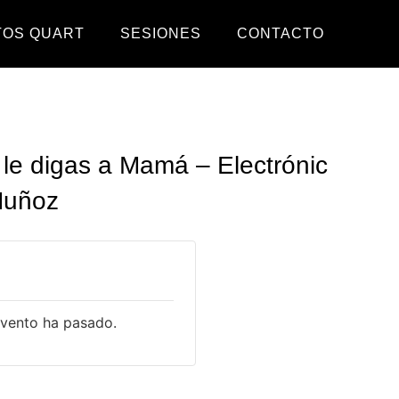
TOS QUART
SESIONES
CONTACTO
le digas a Mamá – Electrónic
Muñoz
evento ha pasado.