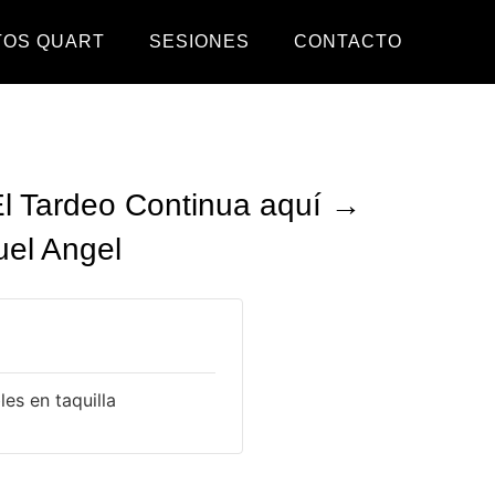
TOS QUART
SESIONES
CONTACTO
l Tardeo Continua aquí →
uel Angel
es en taquilla