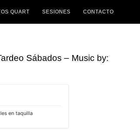
TOS QUART
SESIONES
CONTACTO
Tardeo Sábados – Music by:
es en taquilla