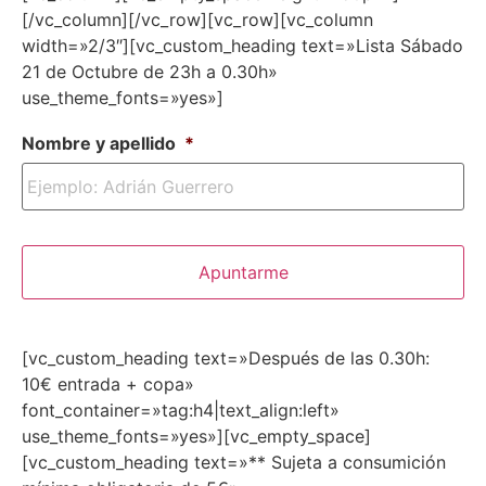
[/vc_column][/vc_row][vc_row][vc_column
width=»2/3″][vc_custom_heading text=»Lista Sábado
21 de Octubre de 23h a 0.30h»
use_theme_fonts=»yes»]
Nombre y apellido
*
[vc_custom_heading text=»Después de las 0.30h:
10€ entrada + copa»
font_container=»tag:h4|text_align:left»
use_theme_fonts=»yes»][vc_empty_space]
[vc_custom_heading text=»** Sujeta a consumición