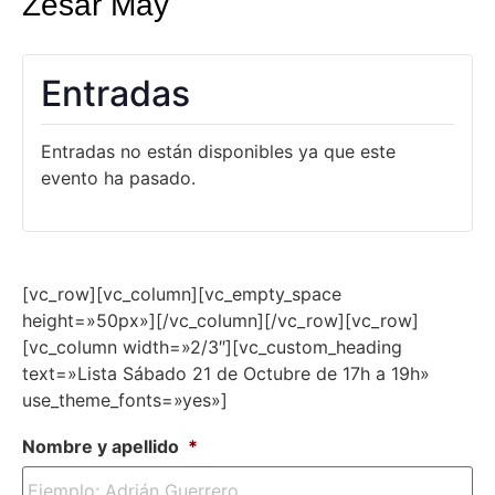
Zesar May
Entradas
Entradas no están disponibles ya que este
evento ha pasado.
[vc_row][vc_column][vc_empty_space
height=»50px»][/vc_column][/vc_row][vc_row]
[vc_column width=»2/3″][vc_custom_heading
text=»Lista Sábado 21 de Octubre de 17h a 19h»
use_theme_fonts=»yes»]
Nombre y apellido
*