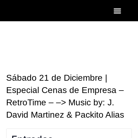
ENTRADAS Y LISTAS
FOTOS QUART
Sábado 21 de Diciembre |
Especial Cenas de Empresa –
RetroTime – –> Music by: J.
David Martinez & Packito Alias