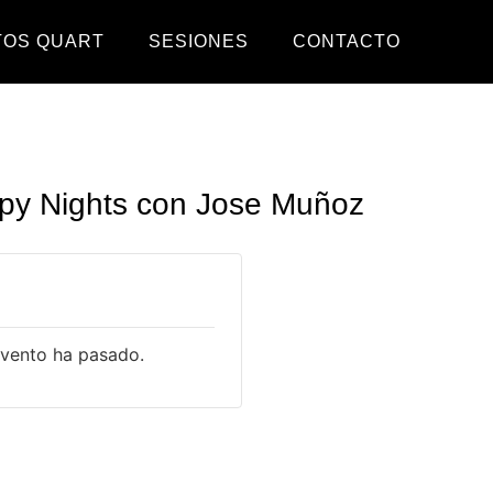
TOS QUART
SESIONES
CONTACTO
py Nights con Jose Muñoz
evento ha pasado.