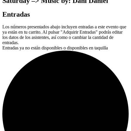
Saturday –> Music by: Dani Daniel
Entradas
Los números presentados abajo incluyen entradas a este evento que
ya están en tu carrito. Al pulsar "Adquirir Entradas" podrás editar
los datos de los asistentes, así como o cambiar la cantidad de
entradas.
Entradas ya no están disponibles o disponibles en taquilla