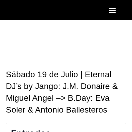
ENTRADAS Y LISTAS
FOTOS QUART
Sábado 19 de Julio | Eternal
DJ’s by Jango: J.M. Donaire &
Miguel Angel –> B.Day: Eva
Soler & Antonio Ballesteros