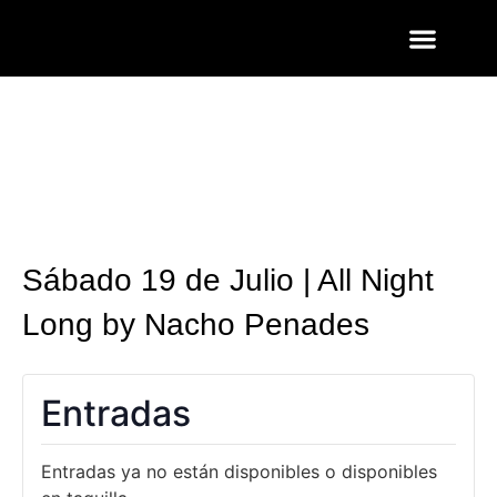
ENTRADAS Y LISTAS
FOTOS QUART
Sábado 19 de Julio | All Night
Long by Nacho Penades
Entradas
Entradas ya no están disponibles o disponibles