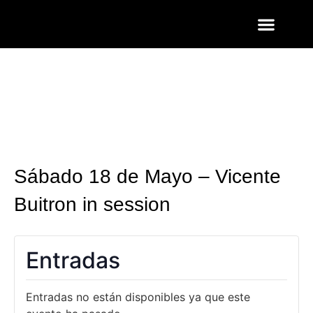
ENTRADAS Y LISTAS
FOTOS QUART
Sábado 18 de Mayo – Vicente
Buitron in session
Entradas
Entradas no están disponibles ya que este