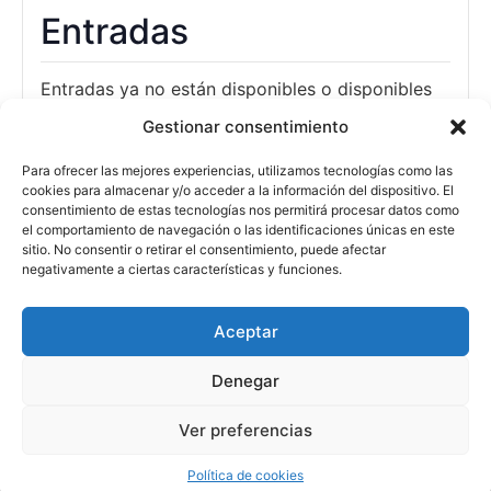
Entradas
Entradas ya no están disponibles o disponibles
en taquilla
Gestionar consentimiento
Para ofrecer las mejores experiencias, utilizamos tecnologías como las
cookies para almacenar y/o acceder a la información del dispositivo. El
consentimiento de estas tecnologías nos permitirá procesar datos como
ENTRADAS DISPONIBLES EN TAQUILLA.
el comportamiento de navegación o las identificaciones únicas en este
sitio. No consentir o retirar el consentimiento, puede afectar
negativamente a ciertas características y funciones.
Aceptar
Denegar
Ver preferencias
Política de cookies