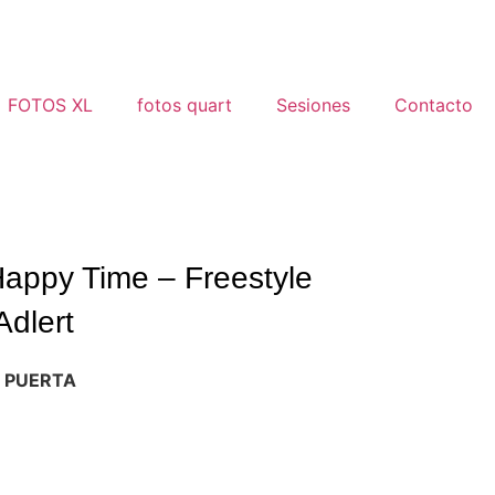
FOTOS XL
fotos quart
Sesiones
Contacto
appy Time – Freestyle
Adlert
N PUERTA