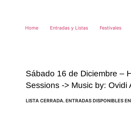
Home
Entradas y Listas
Festivales
Sábado 16 de Diciembre – H
Sessions -> Music by: Ovidi 
LISTA CERRADA. ENTRADAS DISPONIBLES E