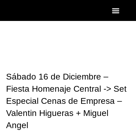
ENTRADAS Y LISTAS
FOTOS QUART
Sábado 16 de Diciembre –
Fiesta Homenaje Central -> Set
Especial Cenas de Empresa –
Valentin Higueras + Miguel
Angel