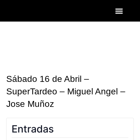
ENTRADAS Y LISTAS
FOTOS QUART
Sábado 16 de Abril –
SuperTardeo – Miguel Angel –
Jose Muñoz
Entradas