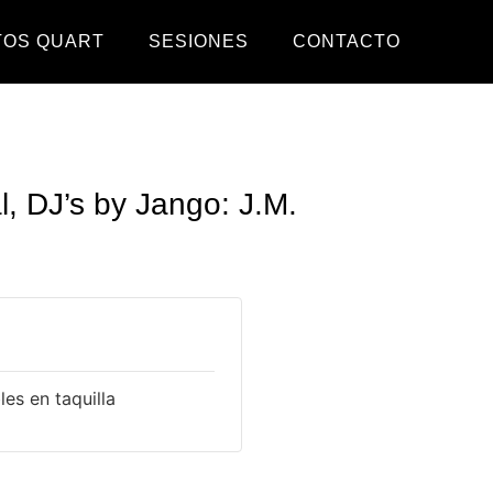
TOS QUART
SESIONES
CONTACTO
l, DJ’s by Jango: J.M.
es en taquilla