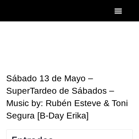
ENTRADAS Y LISTAS
FOTOS QUART
Sábado 13 de Mayo –
SuperTardeo de Sábados –
Music by: Rubén Esteve & Toni
Segura [B-Day Erika]