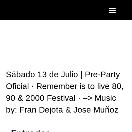
ENTRADAS Y LISTAS
FOTOS QUART
Sábado 13 de Julio | Pre-Party
Oficial · Remember is to live 80,
90 & 2000 Festival · –> Music
by: Fran Dejota & Jose Muñoz