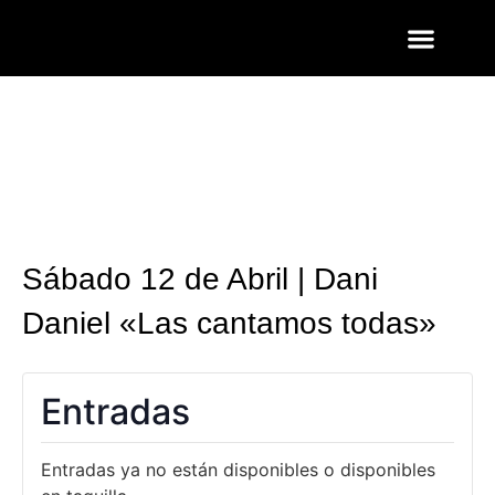
ENTRADAS Y LISTAS
FOTOS QUART
Sábado 12 de Abril | Dani
Daniel «Las cantamos todas»
Entradas
Entradas ya no están disponibles o disponibles