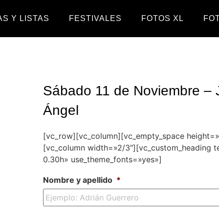
S Y LISTAS
FESTIVALES
FOTOS XL
FO
Sábado 11 de Noviembre – J
Ángel
[vc_row][vc_column][vc_empty_space height=
[vc_column width=»2/3″][vc_custom_heading t
0.30h» use_theme_fonts=»yes»]
Nombre y apellido
*