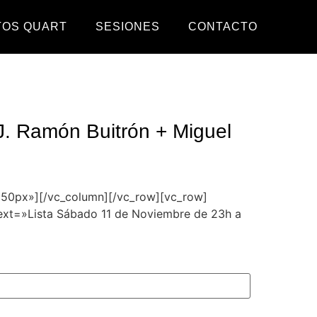
TOS QUART
SESIONES
CONTACTO
. Ramón Buitrón + Miguel
»50px»][/vc_column][/vc_row][vc_row]
ext=»Lista Sábado 11 de Noviembre de 23h a