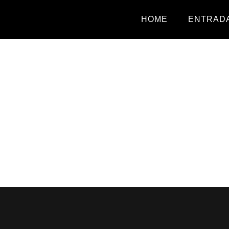
HOME
ENTRADA