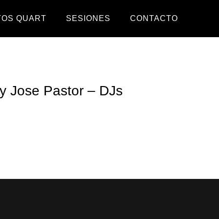
TOS QUART
SESIONES
CONTACTO
y Jose Pastor – DJs