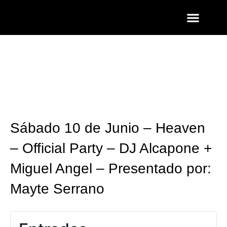
ENTRADAS Y LISTAS
FOTOS QUART
Sábado 10 de Junio – Heaven
– Official Party – DJ Alcapone +
Miguel Angel – Presentado por:
Mayte Serrano