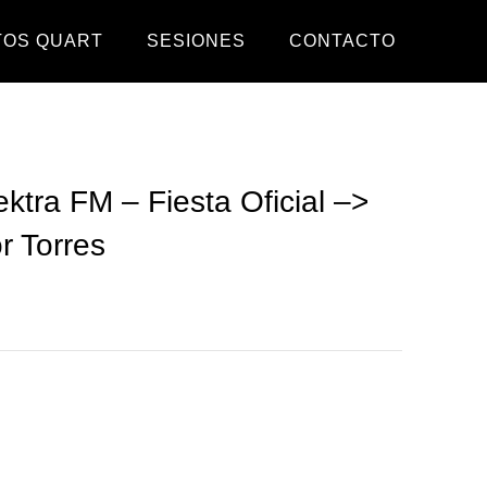
TOS QUART
SESIONES
CONTACTO
tra FM – Fiesta Oficial –>
r Torres