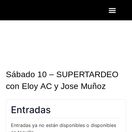
ENTRADAS Y LISTAS
FOTOS QUART
Sábado 10 – SUPERTARDEO
con Eloy AC y Jose Muñoz
Entradas
Entradas ya no están disponibles o disponibles