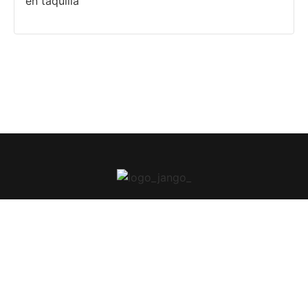
en taquilla