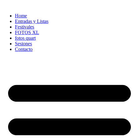
Ir
al
Home
contenido
Entradas y Listas
Festivales
FOTOS XL
fotos quart
Sesiones
Contacto