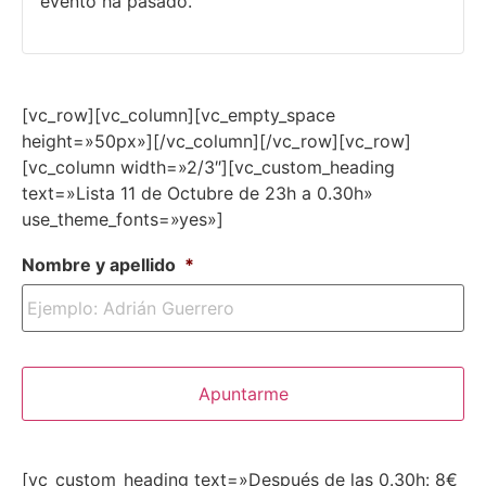
evento ha pasado.
[vc_row][vc_column][vc_empty_space
height=»50px»][/vc_column][/vc_row][vc_row]
[vc_column width=»2/3″][vc_custom_heading
text=»Lista 11 de Octubre de 23h a 0.30h»
use_theme_fonts=»yes»]
Nombre y apellido
*
[vc_custom_heading text=»Después de las 0.30h: 8€