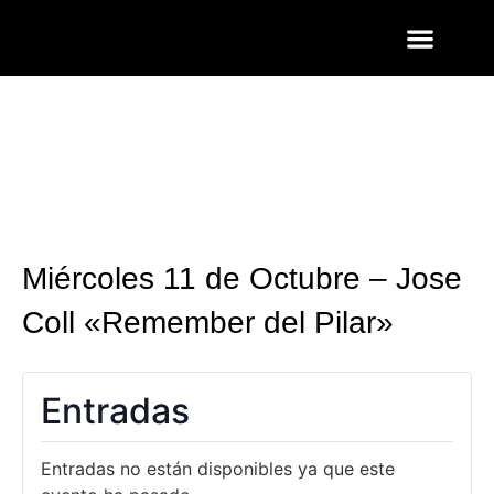
ENTRADAS Y LISTAS
FOTOS QUART
Miércoles 11 de Octubre – Jose
Coll «Remember del Pilar»
Entradas
Entradas no están disponibles ya que este