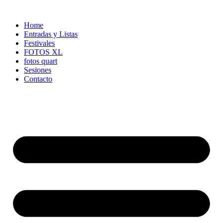
Ir
al
Home
contenido
Entradas y Listas
Festivales
FOTOS XL
fotos quart
Sesiones
Contacto