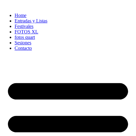
Ir
al
Home
contenido
Entradas y Listas
Festivales
FOTOS XL
fotos quart
Sesiones
Contacto