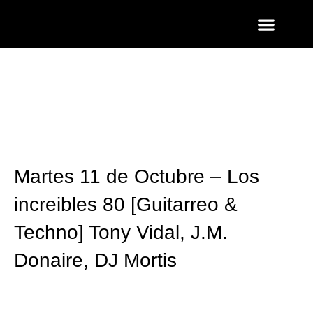
ENTRADAS Y LISTAS
FOTOS QUART
Martes 11 de Octubre – Los
increibles 80 [Guitarreo &
Techno] Tony Vidal, J.M.
Donaire, DJ Mortis