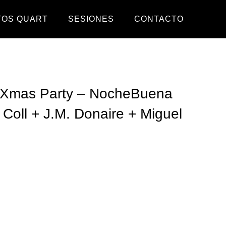
TOS QUART
SESIONES
CONTACTO
 Xmas Party – NocheBuena
 Coll + J.M. Donaire + Miguel