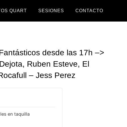
TOS QUART
SESIONES
CONTACTO
 Fantásticos desde las 17h –>
 Dejota, Ruben Esteve, El
cafull – Jess Perez
es en taquilla