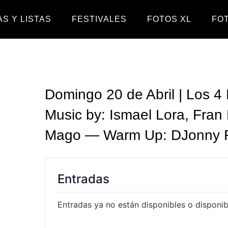
S Y LISTAS
FESTIVALES
FOTOS XL
FO
Domingo 20 de Abril | Los 4
Music by: Ismael Lora, Fran
Mago — Warm Up: DJonny Ro
Entradas
Entradas ya no están disponibles o disponibl