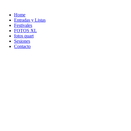
Ir
al
Home
contenido
Entradas y Listas
Festivales
FOTOS XL
fotos quart
Sesiones
Contacto