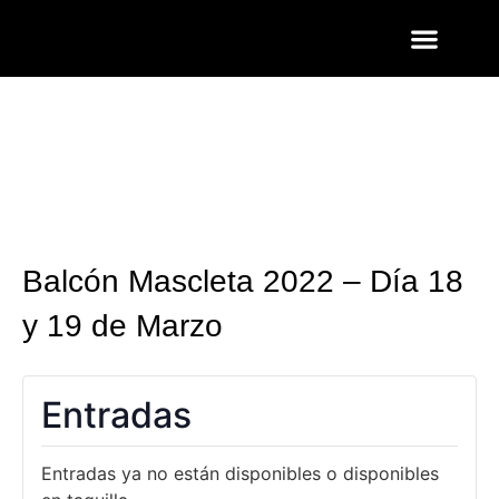
ENTRADAS Y LISTAS
FOTOS QUART
Balcón Mascleta 2022 – Día 18
y 19 de Marzo
Entradas
Entradas ya no están disponibles o disponibles