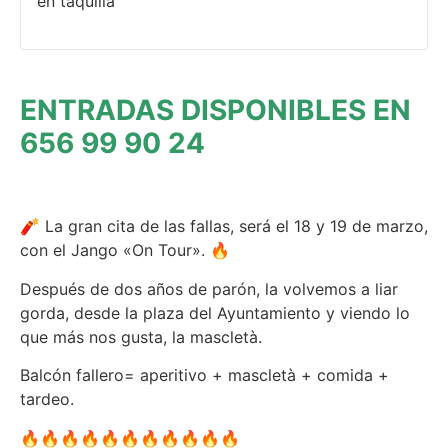
en taquilla
ENTRADAS DISPONIBLES EN
656 99 90 24
🧨 La gran cita de las fallas, será el 18 y 19 de marzo,
con el Jango «On Tour». 🔥
Después de dos años de parón, la volvemos a liar
gorda, desde la plaza del Ayuntamiento y viendo lo
que más nos gusta, la mascletà.
Balcón fallero= aperitivo + mascletà + comida +
tardeo.
🔥🔥🔥🔥🔥🔥🔥🔥🔥🔥🔥