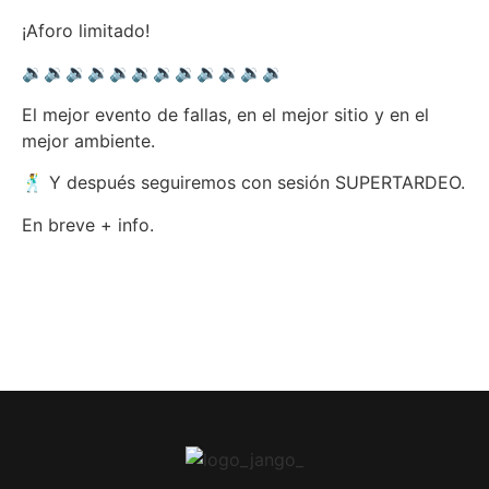
¡Aforo limitado!
🔉🔉🔉🔉🔉🔉🔉🔉🔉🔉🔉🔉
El mejor evento de fallas, en el mejor sitio y en el
mejor ambiente.
🕺 Y después seguiremos con sesión SUPERTARDEO.
En breve + info.