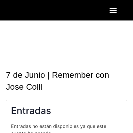
ENTRADAS Y LISTAS
FOTOS QUART
7 de Junio | Remember con
Jose Colll
Entradas
Entradas no están disponibles ya que este